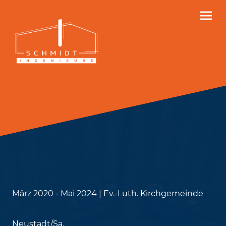
März 2020 - Mai 2024 | Ev.-Luth. Kirchgemeinde
Neustadt/Sa.